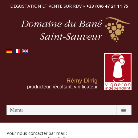
DEGUSTATION ET VENTE SUR RDV »
+33 (0)6 47 21 11 75
Rémy Dirrig
producteur, récoltant, vinificateur
Menu
Pour nous contacter par mail :